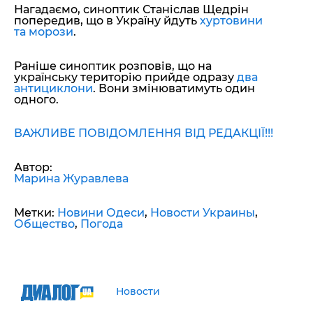
Нагадаємо, синоптик Станіслав Щедрін
попередив, що в Україну йдуть
хуртовини
та морози
.
Раніше синоптик розповів, що на
українську територію прийде одразу
два
антициклони
. Вони змінюватимуть один
одного.
ВАЖЛИВЕ ПОВІДОМЛЕННЯ ВІД РЕДАКЦІЇ!!!
Автор:
Марина Журавлева
Метки:
Новини Одеси
,
Новости Украины
,
Общество
,
Погода
Новости