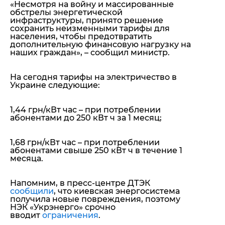
«Несмотря на войну и массированные
обстрелы энергетической
инфраструктуры, принято решение
сохранить неизменными тарифы для
населения, чтобы предотвратить
дополнительную финансовую нагрузку на
наших граждан»
, – сообщил министр.
На сегодня тарифы на электричество в
Украине следующие:
1,44 грн/кВт час – при потреблении
абонентами до 250 кВт ч за 1 месяц;
1,68 грн/кВт час – при потреблении
абонентами свыше 250 кВт ч в течение 1
месяца.
Напомним, в пресс-центре ДТЭК
сообщили
, что киевская энергосистема
получила новые повреждения, поэтому
НЭК «Укрэнерго»
срочно
вводит
ограничения
.