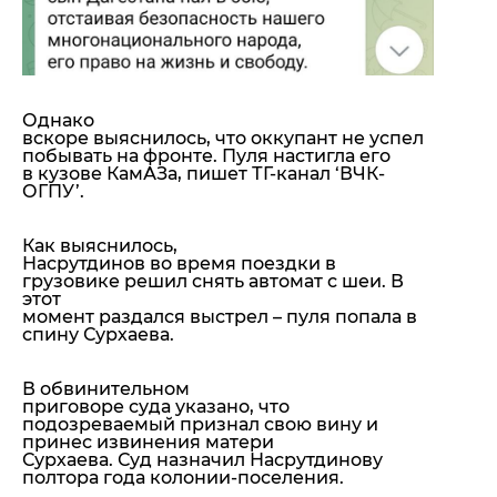
Однако
вскоре выяснилось, что оккупант не успел
побывать на фронте. Пуля настигла его
в кузове КамАЗа, пишет ТГ-канал ‘ВЧК-
ОГПУ’.
Как выяснилось,
Насрутдинов во время поездки в
грузовике решил снять автомат с шеи. В
этот
момент раздался выстрел – пуля попала в
спину Сурхаева.
В обвинительном
приговоре суда указано, что
подозреваемый признал свою вину и
принес извинения матери
Сурхаева. Суд назначил Насрутдинову
полтора года колонии-поселения.