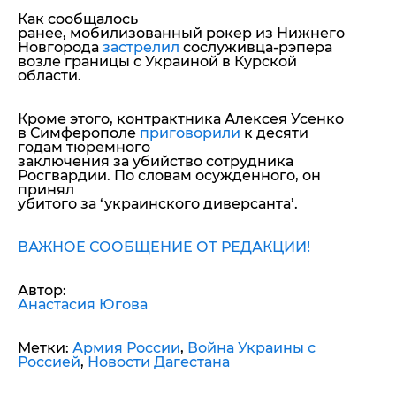
Как сообщалось
ранее, мобилизованный рокер из Нижнего
Новгорода
застрелил
сослуживца-рэпера
возле границы с Украиной в Курской
области.
Кроме этого, контрактника Алексея Усенко
в Симферополе
приговорили
к десяти
годам тюремного
заключения за убийство сотрудника
Росгвардии. По словам осужденного, он
принял
убитого за ‘украинского диверсанта’.
ВАЖНОЕ СООБЩЕНИЕ ОТ РЕДАКЦИИ!
Автор:
Анастасия Югова
Метки:
Армия России
,
Война Украины с
Россией
,
Новости Дагестана