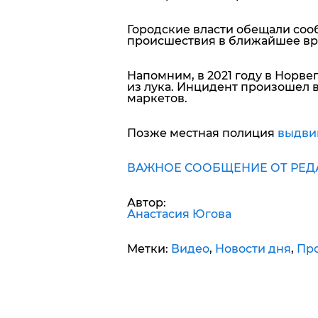
Городские власти обещали соо
происшествия в ближайшее вр
Напомним, в 2021 году в Норв
из лука. Инцидент произошел в
маркетов.
Позже местная полиция
выдви
ВАЖНОЕ СООБЩЕНИЕ ОТ РЕД
Автор:
Анастасия Югова
Метки:
Видео
,
Новости дня
,
Пр