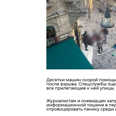
Блоги
Пресса
Шоу-биз
Здоровье
Украина
Спорт
Десятки машин скорой помощи
после взрыва. Спецслужбы оце
Культура
все прилегающие к ней улицы. 
Журналистам и очевидцам запр
информационной тишине в перв
спровоцировать панику среди 