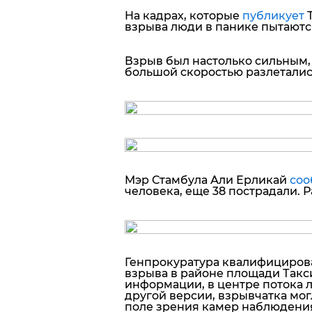
На кадрах, которые
публикует
взрыва люди в панике пытаютс
Взрыв был настолько сильным,
большой скоростью разлеталис
Мэр Стамбула Али Ерликай
со
человека, еще 38 пострадали. 
Генпрокуратура квалифицирова
взрыва в районе площади Такс
информации, в центре потока 
другой версии, взрывчатка мог
поле зрения камер наблюдени