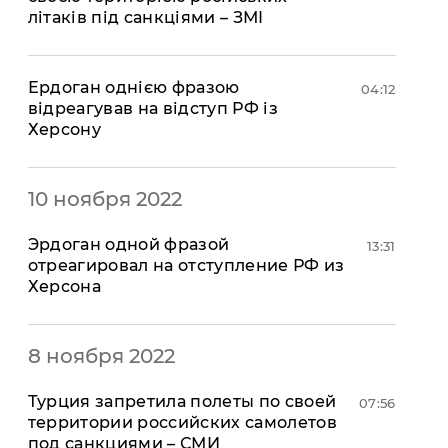
літаків під санкціями – ЗМІ
Ердоган однією фразою
04:12
відреагував на відступ РФ із
Херсону
10 ноября 2022
Эрдоган одной фразой
13:31
отреагировал на отступление РФ из
Херсона
8 ноября 2022
Турция запретила полеты по своей
07:56
территории российских самолетов
под санкциями – СМИ