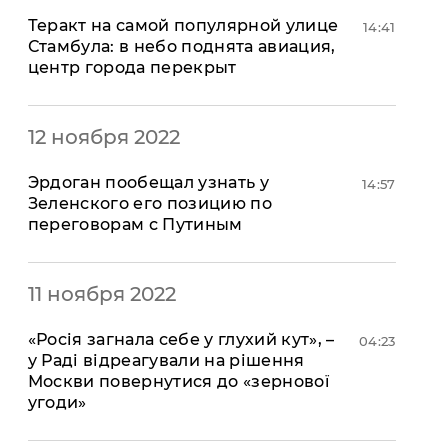
Теракт на самой популярной улице
14:41
Стамбула: в небо поднята авиация,
центр города перекрыт
12 ноября 2022
Эрдоган пообещал узнать у
14:57
Зеленского его позицию по
переговорам с Путиным
11 ноября 2022
«Росія загнала себе у глухий кут», –
04:23
у Раді відреагували на рішення
Москви повернутися до «зернової
угоди»