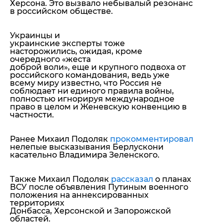
Херсона. Это вызвало небывалый резонанс
в российском обществе.
Украинцы и
украинские эксперты тоже
насторожились, ожидая, кроме
очередного «жеста
доброй воли», еще и крупного подвоха от
российского командования, ведь уже
всему миру известно, что Россия не
соблюдает ни единого правила войны,
полностью игнорируя международное
право в целом и Женевскую конвенцию в
частности.
Ранее Михаил Подоляк
прокомментировал
нелепые высказывания Берлускони
касательно Владимира Зеленского.
Также Михаил Подоляк
рассказал
о планах
ВСУ после объявления Путиным военного
положения на аннексированных
территориях
Донбасса, Херсонской и Запорожской
областей.