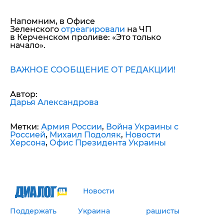
Напомним, в Офисе
Зеленского
отреагировали
на ЧП
в Керченском проливе: «Это только
начало».
ВАЖНОЕ СООБЩЕНИЕ ОТ РЕДАКЦИИ!
Автор:
Дарья Александрова
Метки:
Армия России
,
Война Украины с
Россией
,
Михаил Подоляк
,
Новости
Херсона
,
Офис Президента Украины
Новости
Поддержать
Украина
рашисты