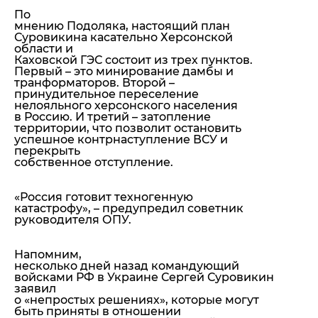
По
мнению Подоляка, настоящий план
Суровикина касательно Херсонской
области и
Каховской ГЭС состоит из трех пунктов.
Первый – это минирование дамбы и
транформаторов. Второй –
принудительное переселение
нелояльного херсонского населения
в Россию. И третий – затопление
территории, что позволит остановить
успешное контрнаступление ВСУ и
перекрыть
собственное отступление.
«Россия готовит техногенную
катастрофу»,
– предупредил советник
руководителя ОПУ.
Напомним,
несколько дней назад командующий
войсками РФ в Украине Сергей Суровикин
заявил
о «непростых решениях», которые могут
быть приняты в отношении