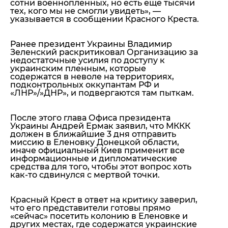
сотни военнопленных, но есть еще тысячи
тех, кого мы не смогли увидеть»,
—
указывается в сообщении Красного Креста.
Ранее президент Украины Владимир
Зеленский раскритиковал Организацию за
недостаточные усилия по доступу к
украинским пленным, которые
содержатся в неволе на территориях,
подконтрольных оккупантам РФ и
«ЛНР»/»ДНР», и подвергаются там пыткам.
После этого глава Офиса президента
Украины Андрей Ермак заявил, что МККК
должен в ближайшие 3 дня отправить
миссию в Еленовку Донецкой области,
иначе официальный Киев применит все
информационные и дипломатические
средства для того, чтобы этот вопрос хоть
как-то сдвинулся с мертвой точки.
Красный Крест в ответ на критику заверил,
что его представители готовы прямо
«сейчас» посетить колонию в Еленовке и
других местах, где содержатся украинские