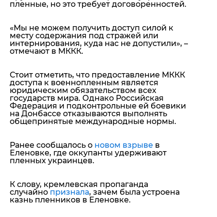
пленные, но это требует договоренностей.
«Мы не можем получить доступ силой к
месту содержания под стражей или
интернирования, куда нас не допустили»,
–
отмечают в МККК.
Стоит отметить, что предоставление МККК
доступа к военнопленным является
юридическим обязательством всех
государств мира. Однако Российская
Федерация и подконтрольные ей боевики
на Донбассе отказываются выполнять
общепринятые международные нормы.
Ранее сообщалось о
новом взрыве
в
Еленовке, где оккупанты удерживают
пленных украинцев.
К слову, кремлевская пропаганда
случайно
признала
, зачем была устроена
казнь пленников в Еленовке.