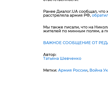
Ранее Диалог.UA сообщал, что 
расстреляла армия РФ,
обрати
Мы также писали, что на Нико
жителей по минным полям, а п
ВАЖНОЕ СООБЩЕНИЕ ОТ РЕД
Автор:
Татьяна Шевченко
Метки:
Армия России
,
Война Ук