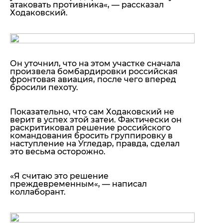
атаковать противника
«, — рассказал
Ходаковский.
Он уточнил, что на этом участке сначала
произвела бомбардировки российская
фронтовая авиация, после чего вперед
бросили пехоту.
Показательно, что сам Ходаковский не
верит в успех этой затеи. Фактически он
раскритиковал решение российского
командования бросить группировку в
наступление на Угледар, правда, сделал
это весьма осторожно.
«
Я считаю это решение
преждевременным
«, — написал
коллаборант.