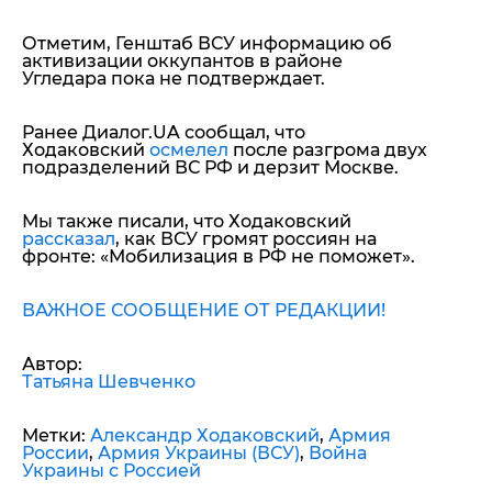
Отметим, Генштаб ВСУ информацию об
активизации оккупантов в районе
Угледара пока не подтверждает.
Ранее Диалог.UA сообщал, что
Ходаковский
осмелел
после разгрома двух
подразделений ВС РФ и дерзит Москве.
Мы также писали, что Ходаковский
рассказал
, как ВСУ громят россиян на
фронте: «Мобилизация в РФ не поможет».
ВАЖНОЕ СООБЩЕНИЕ ОТ РЕДАКЦИИ!
Автор:
Татьяна Шевченко
Метки:
Александр Ходаковский
,
Армия
России
,
Армия Украины (ВСУ)
,
Война
Украины с Россией