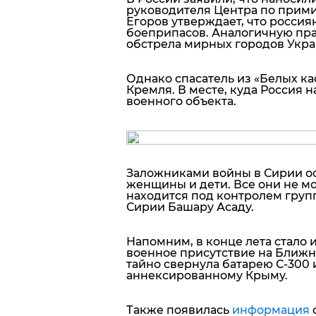
руководителя Центра по прим
Егоров утверждает, что россия
боеприпасов. Аналогичную пра
обстрела мирных городов Укра
Однако спасатель из «Белых к
Кремля. В месте, куда Россия 
военного объекта.
Заложниками войны в Сирии ост
женщины и дети. Все они не м
находится под контролем груп
Сирии Башару Асаду.
Напомним, в конце лета стало 
военное присутствие на Ближне
тайно свернула батарею С-300
аннексированному Крыму.
Также появилась
информация