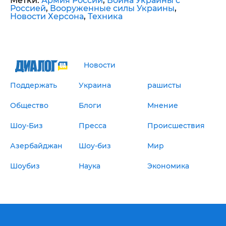
Метки:
Армия России
,
Война Украины с
Россией
,
Вооруженные силы Украины
,
Новости Херсона
,
Техника
Новости
Поддержать
Украина
рашисты
Общество
Блоги
Мнение
Шоу-Биз
Пресса
Происшествия
Азербайджан
Шоу-биз
Мир
Шоубиз
Наука
Экономика