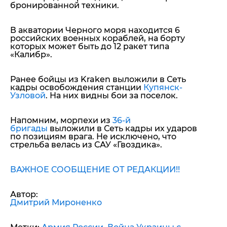
бронированной техники.
В акватории Черного моря находится 6
российских военных кораблей, на борту
которых может быть до 12 ракет типа
«Калибр».
Ранее бойцы из Kraken выложили в Сеть
кадры освобождения станции
Купянск-
Узловой
. На них видны бои за поселок.
Напомним, морпехи из
36-й
бригады
выложили в Сеть кадры их ударов
по позициям врага. Не исключено, что
стрельба велась из САУ «Гвоздика».
ВАЖНОЕ СООБЩЕНИЕ ОТ РЕДАКЦИИ!!
Автор:
Дмитрий Мироненко