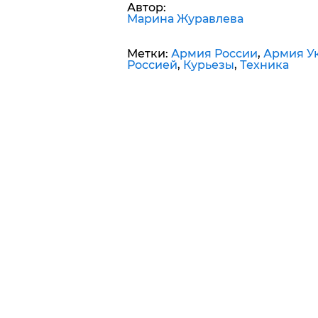
Автор:
Марина Журавлева
Метки:
Армия России
,
Армия Ук
Россией
,
Курьезы
,
Техника