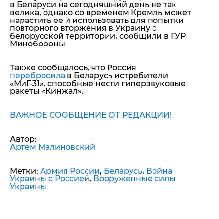
в Беларуси на сегодняшний день не так
велика, однако со временем Кремль может
нарастить ее и использовать для попытки
повторного вторжения в Украину с
белорусской территории, сообщили в ГУР
Минобороны.
Также сообщалось, что Россия
перебросила
в Беларусь истребители
«МиГ-31», способные нести гиперзвуковые
ракеты «Кинжал».
ВАЖНОЕ СООБЩЕНИЕ ОТ РЕДАКЦИИ!
Автор:
Артем Малиновский
Метки:
Армия России
,
Беларусь
,
Война
Украины с Россией
,
Вооруженные силы
Украины