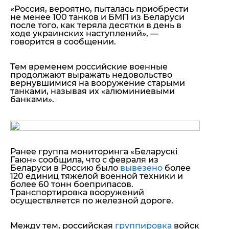
«Россия, вероятно, пыталась приобрести
не менее 100 танков и БМП из Беларуси
после того, как теряла десятки в день в
ходе украинских наступлений», —
говорится в сообщении.
Тем временем российские военные
продолжают выражать недовольство
вернувшимися на вооружение старыми
танками, называя их «алюминиевыми
банками»
.
Ранее группа мониторинга «Беларускі
Гаюн» сообщила, что с февраля из
Беларуси в Россию было
вывезено
более
120 единиц тяжелой военной техники и
более 60 тонн боеприпасов.
Транспортировка вооружений
осуществляется по железной дороге.
Между тем, российская
группировка
войск