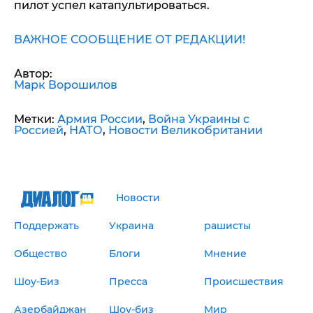
пилот успел катапультироваться.
ВАЖНОЕ СООБЩЕНИЕ ОТ РЕДАКЦИИ!
Автор:
Марк Ворошилов
Метки:
Армия России
,
Война Украины с
Россией
,
НАТО
,
Новости Великобритании
Новости
Поддержать
Украина
рашисты
Общество
Блоги
Мнение
Шоу-Биз
Пресса
Происшествия
Азербайджан
Шоу-биз
Мир