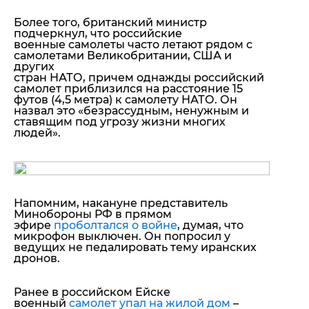
Более того, британский министр
подчеркнул, что российские
военные самолеты часто летают рядом с
самолетами Великобритании, США и
других
стран НАТО, причем однажды российский
самолет приблизился на расстояние 15
футов (4,5 метра) к самолету НАТО. Он
назвал это «безрассудным, ненужным и
ставящим под угрозу жизни многих
людей».
Напомним, накануне представитель
Минобороны РФ в прямом
эфире
проболтался о войне
, думая, что
микрофон выключен. Он попросил у
ведущих не педалировать тему иранских
дронов.
Ранее в российском Ейске
военный
самолет упал на жилой дом
–