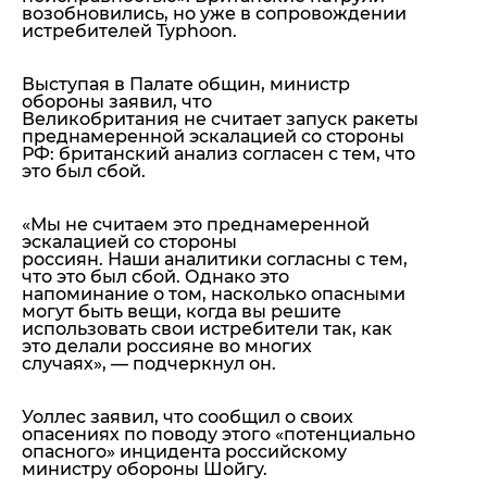
возобновились, но уже в сопровождении
истребителей Typhoon.
Выступая в Палате общин, министр
обороны заявил, что
Великобритания не считает запуск ракеты
преднамеренной эскалацией со стороны
РФ: британский анализ согласен с тем, что
это был сбой.
«Мы не считаем это преднамеренной
эскалацией со стороны
россиян. Наши аналитики согласны с тем,
что это был сбой. Однако это
напоминание о том, насколько опасными
могут быть вещи, когда вы решите
использовать свои истребители так, как
это делали россияне во многих
случаях»,
— подчеркнул он.
Уоллес заявил, что сообщил о своих
опасениях по поводу этого «потенциально
опасного» инцидента российскому
министру обороны Шойгу.