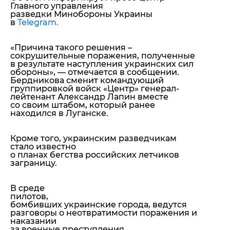
Главного управления
разведки Минобороны Украины
в
Telegram.
«Причина такого решения –
сокрушительные поражения, полученные
в результате наступления украинских сил
обороны»
, — отмечается в сообщении.
Бердникова сменит командующий
группировкой войск «Центр» генерал-
лейтенант Александр Лапин вместе
со своим штабом, который ранее
находился в Луганске.
Кроме того, украинским разведчикам
стало известно
о планах бегства российских летчиков
заграницу.
В среде
пилотов,
бомбивших украинские города, ведутся
разговоры о неотвратимости поражения и
наказании
за военные преступления.