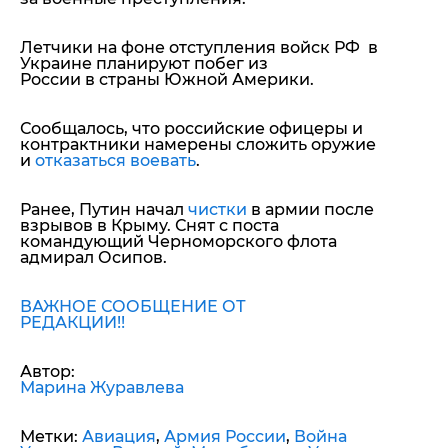
Летчики на фоне отступления войск РФ в
Украине планируют побег из
России в страны Южной Америки.
Сообщалось, что российские офицеры и
контрактники намерены сложить оружие
и
отказаться воевать
.
Ранее, Путин начал
чистки
в армии после
взрывов в Крыму. Снят с поста
командующий Черноморского флота
адмирал Осипов.
ВАЖНОЕ СООБЩЕНИЕ ОТ
РЕДАКЦИИ!!
Автор:
Марина Журавлева
Метки:
Авиация
,
Армия России
,
Война