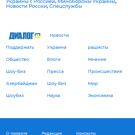
Украины с Россией
,
Минобороны Украины
,
Новости России
,
Спецслужбы
Новости
Поддержать
Украина
рашисты
Общество
Блоги
Мнение
Шоу-Биз
Пресса
Происшествия
Азербайджан
Шоу-биз
Мир
Шоубиз
Наука
Экономика
О проекте
Редакция
Контакты