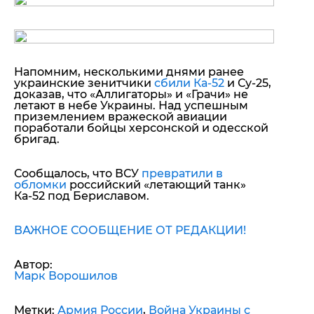
Напомним, несколькими днями ранее
украинские зенитчики
сбили Ка-52
и Су-25,
доказав, что «Аллигаторы» и «Грачи» не
летают в небе Украины. Над успешным
приземлением вражеской авиации
поработали бойцы херсонской и одесской
бригад.
Сообщалось, что ВСУ
превратили в
обломки
российский «летающий танк»
Ка-52 под Бериславом.
ВАЖНОЕ СООБЩЕНИЕ ОТ РЕДАКЦИИ!
Автор:
Марк Ворошилов
Метки:
Армия России
,
Война Украины с