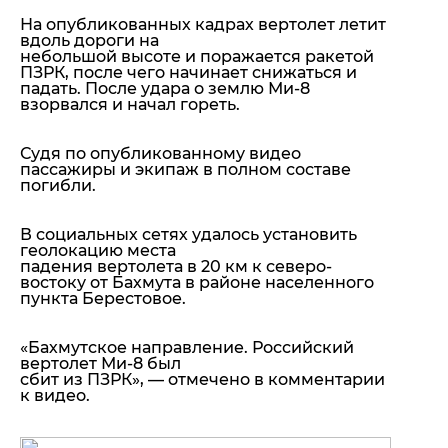
На опубликованных кадрах вертолет летит
вдоль дороги на
небольшой высоте и поражается ракетой
ПЗРК, после чего начинает снижаться и
падать. После удара о землю Ми-8
взорвался и начал гореть.
Судя по опубликованному видео
пассажиры и экипаж в полном составе
погибли.
В социальных сетях удалось установить
геолокацию места
падения вертолета в 20 км к северо-
востоку от Бахмута в районе населенного
пункта Берестовое.
«Бахмутское направление. Российский
вертолет Ми-8 был
сбит из ПЗРК»,
— отмечено в комментарии
к видео.