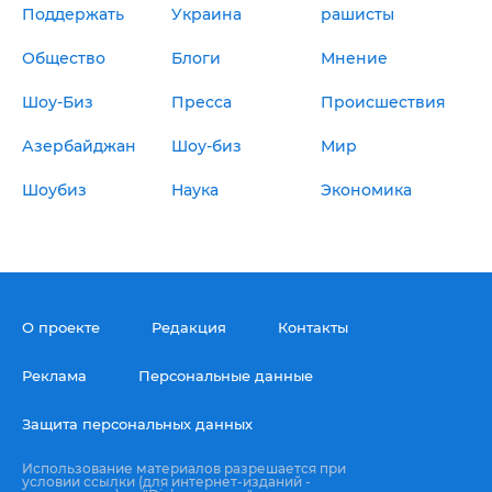
Поддержать
Украина
рашисты
Общество
Блоги
Мнение
Шоу-Биз
Пресса
Происшествия
Азербайджан
Шоу-биз
Мир
Шоубиз
Наука
Экономика
О проекте
Редакция
Контакты
Реклама
Персональные данные
Защита персональных данных
Использование материалов разрешается при
условии ссылки (для интернет-изданий -