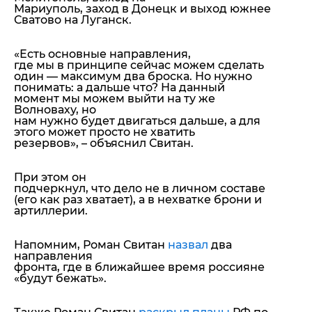
Мариуполь, заход в Донецк и выход южнее
Сватово на Луганск.
«Есть основные направления,
где мы в принципе сейчас можем сделать
один — максимум два броска. Но нужно
понимать: а дальше что? На данный
момент мы можем выйти на ту же
Волноваху, но
нам нужно будет двигаться дальше, а для
этого может просто не хватить
резервов»,
– объяснил Свитан.
При этом он
подчеркнул, что дело не в личном составе
(его как раз хватает), а в нехватке брони и
артиллерии.
Напомним, Роман Свитан
назвал
два
направления
фронта, где в ближайшее время россияне
«будут бежать».