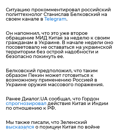
Ситуацию прокомментировал российский
политтехнолог Станислав Белковский на
своем канале в
Telegram
.
Он напомнил, что это уже второе
обращение МИД Китая за неделю к своим
гражданам в Украине. В начале недели оно
посоветовало не оставаться на украинской
территории без острой надобности и
безопасно покинуть ее.
Белковский предположил, что таким
образом Пекин может готовиться к
возможному применению Россией в
Украине оружия массового поражения.
Ранее Диалог.UA сообщал, что Гордон
спрогнозировал
действия Китая и Индии
по отношению к РФ.
Мы также писали, что Зеленский
высказался
о позиции Китая по войне