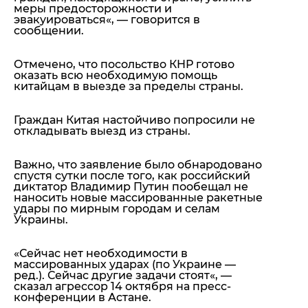
меры предосторожности и
эвакуироваться
«, — говорится в
сообщении.
Отмечено, что посольство КНР готово
оказать всю необходимую помощь
китайцам в выезде за пределы страны.
Граждан Китая настойчиво попросили не
откладывать выезд из страны.
Важно, что заявление было обнародовано
спустя сутки после того, как российский
диктатор Владимир Путин пообещал не
наносить новые массированные ракетные
удары по мирным городам и селам
Украины.
«
Сейчас нет необходимости в
массированных ударах (по Украине —
ред.). Сейчас другие задачи стоят
«, —
сказал агрессор 14 октября на пресс-
конференции в Астане.