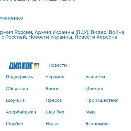
оманенко
рмия России
,
Армия Украины (ВСУ)
,
Видео
,
Война
 с Россией
,
Новости Украины
,
Новости Херсона
Новости
Поддержать
Украина
рашисты
Общество
Блоги
Мнение
Шоу-Биз
Пресса
Происшествия
Азербайджан
Шоу-биз
Мир
Шоубиз
Наука
Экономика