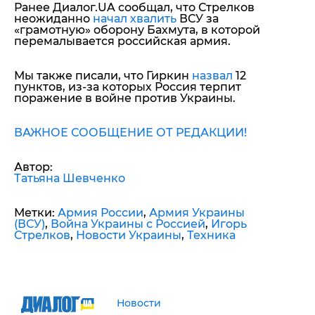
Ранее Диалог.UA сообщал, что Стрелков
неожиданно
начал хвалить
ВСУ за
«грамотную» оборону Бахмута, в которой
перемалывается российская армия.
Мы также писали, что Гиркин
назвал
12
пунктов, из-за которых Россия терпит
поражение в войне против Украины.
ВАЖНОЕ СООБЩЕНИЕ ОТ РЕДАКЦИИ!
Автор:
Татьяна Шевченко
Метки:
Армия России
,
Армия Украины
(ВСУ)
,
Война Украины с Россией
,
Игорь
Стрелков
,
Новости Украины
,
Техника
Новости