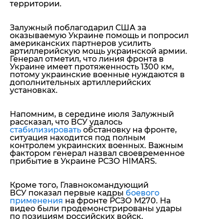
территории.
Залужный поблагодарил США за
оказываемую Украине помощь и попросил
американских партнеров
усилить
артиллерийскую мощь украинской армии
.
Генерал отметил, что линия фронта в
Украине имеет протяженность 1300 км,
потому украинские военные нуждаются в
дополнительных артиллерийских
установках.
Напомним, в середине июля Залужный
рассказал, что ВСУ удалось
стабилизировать
обстановку на фронте,
ситуация находится под полным
контролем украинских военных. Важным
фактором генерал назвал своевременное
прибытие в Украине РСЗО HIMARS.
Кроме того, Главнокомандующий
ВСУ показал первые кадры
боевого
применения
на фронте РСЗО М270. На
видео были продемонстрированы удары
по позициям российских войск.